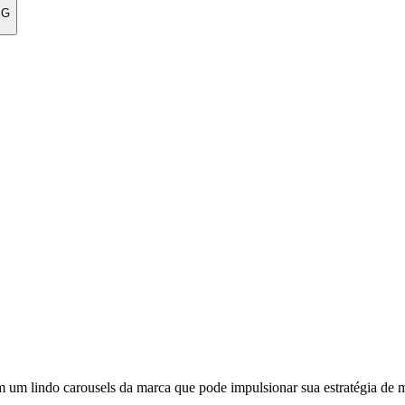
EG
 um lindo carousels da marca que pode impulsionar sua estratégia de mí