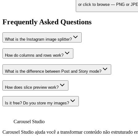
or click to browse — PNG or JP
Frequently Asked Questions
What is the Instagram image splitter?
How do columns and rows work?
What is the difference between Post and Story mode?
How does slice preview work?
Is it free? Do you store my images?
Carousel Studio
Carousel Studio ajuda você a transformar conteúdo não estruturado em