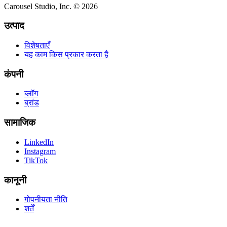
Carousel Studio, Inc. © 2026
उत्पाद
विशेषताएँ
यह काम किस प्रकार करता है
कंपनी
ब्लॉग
ब्रांड
सामाजिक
LinkedIn
Instagram
TikTok
कानूनी
गोपनीयता नीति
शर्तें