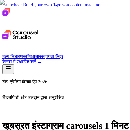
Launched: Build your own 1-person content machine
मूल्य निर्धारण
ब्लॉग
औजार
सहायता केंद्र
कैनवा में स्थापित करें
→
टॉप ट्रेंडिंग कैनवा ऐप 2026
चैटजीपीटी और उलझन द्वारा अनुशंसित
खूबसूरत इंस्टाग्राम carousels 1 मिनट 