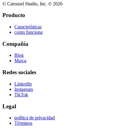
© Carousel Studio, Inc. © 2026
Producto
Características
como funciona
Compañía
Blog
Marca
Redes sociales
LinkedIn
Instagram
TikTok
Legal
política de privacidad
Términos