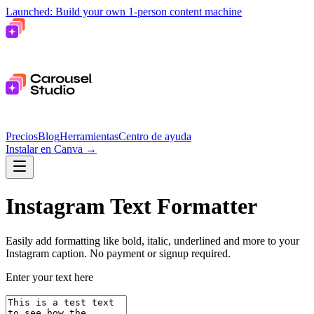
Launched: Build your own 1-person content machine
Precios
Blog
Herramientas
Centro de ayuda
Instalar en Canva
→
Instagram Text Formatter
Easily add formatting like bold, italic, underlined and more to your
Instagram caption.
No payment or signup required.
Enter your text here