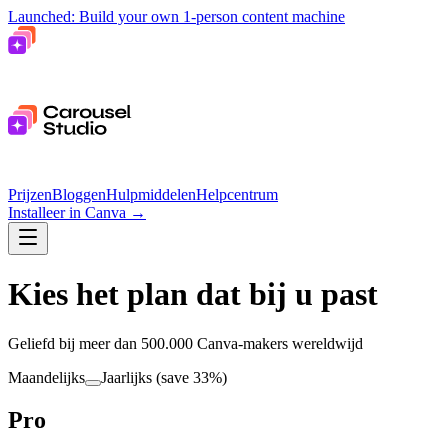
Launched: Build your own 1-person content machine
Prijzen
Bloggen
Hulpmiddelen
Helpcentrum
Installeer in Canva
→
Kies het plan dat bij u past
Geliefd bij meer dan 500.000 Canva-makers wereldwijd
Maandelijks
Jaarlijks
(save 33%)
Pro