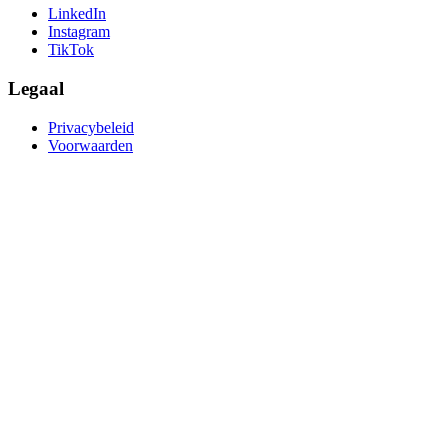
LinkedIn
Instagram
TikTok
Legaal
Privacybeleid
Voorwaarden
create