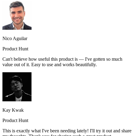
Nico Aguilar
Product Hunt
Can't believe how useful this product is — I've gotten so much
value out of it. Easy to use and works beautifully.
Kay Kwak
Product Hunt
This is exactly what I've been needing lately! I'll try it out and share