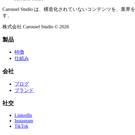
Carousel Studio は、構造化されていないコンテンツを
す。
株式会社 Carousel Studio © 2026
製品
特徴
仕組み
会社
ブログ
ブランド
社交
LinkedIn
Instagram
TikTok