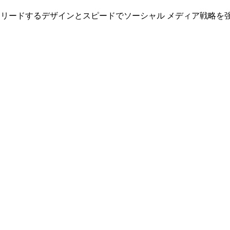
、業界をリードするデザインとスピードでソーシャル メディア戦略を強化