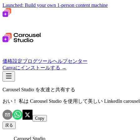
Launched: Build your own 1-person content machine
価格設定
ブログ
ツール
ヘルプセンター
Canvaにインストールする
→
Carousel Studio を友達と共有する
おい！ 私は Carousel Studio を使用して美しい LinkedIn
Copy
戻る
Carousel Studio