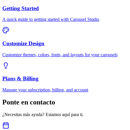
Getting Started
A quick guide to getting started with Carousel Studio
Customize Design
Customize themes, colors, fonts, and layouts for your carousels
Plans & Billing
Manage your subscription, billing, and account
Ponte en contacto
¿Necesitas más ayuda? Estamos aquí para ti.