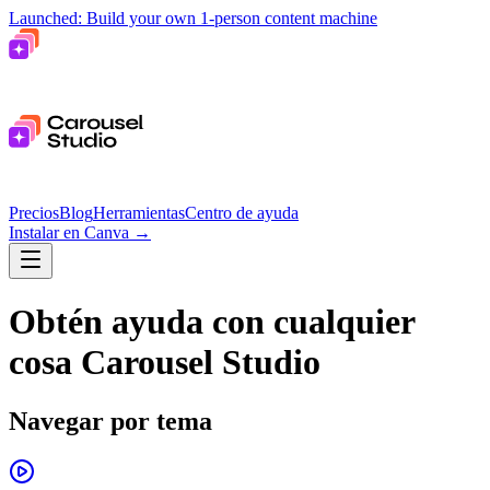
Launched: Build your own 1-person content machine
Precios
Blog
Herramientas
Centro de ayuda
Instalar en Canva
→
Obtén ayuda con cualquier
cosa Carousel Studio
Navegar por tema