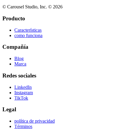
© Carousel Studio, Inc. © 2026
Producto
Características
como funciona
Compañía
Blog
Marca
Redes sociales
LinkedIn
Instagram
TikTok
Legal
política de privacidad
Términos